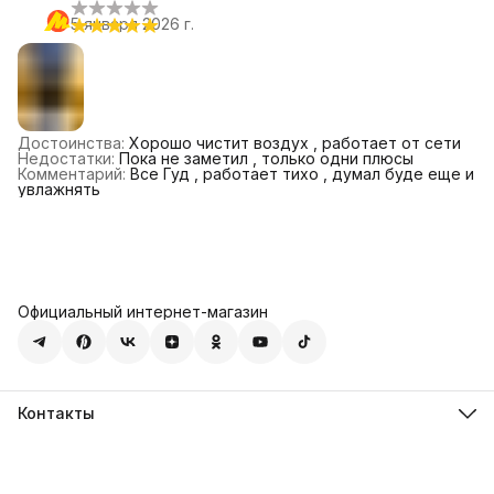
5 января 2026 г.
Достоинства
:
Хорошо чистит воздух , работает от сети
Недостатки
:
Пока не заметил , только одни плюсы
Комментарий
:
Все Гуд , работает тихо , думал буде еще и
увлажнять
Официальный интернет-магазин
Контакты
Телефон
8 (495) 668-11-41
Режим работы
Пн-Пт: 10-18