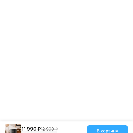
Эл. почта
info@smartmiglobal.ru
11 990 ₽
12 990 ₽
В корзину
ⓒ Smartmi 2026
Оплата
Доставка
Правила возврата
Реквизиты