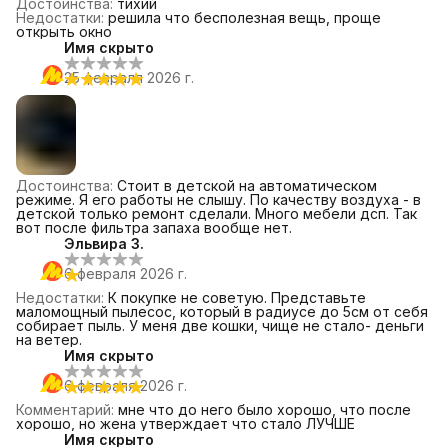
Достоинства
:
тихий
Недостатки
:
решила что бесполезная вещь, проще
открыть окно
Имя скрыто
25 февраля 2026 г.
Достоинства
:
Стоит в детской на автоматическом
режиме. Я его работы не слышу. По качеству воздуха - в
детской только ремонт сделали. Много мебели дсп. Так
вот после фильтра запаха вообще нет.
Эльвира З.
6 февраля 2026 г.
Недостатки
:
К покупке не советую. Представьте
маломощный пылесос, который в радиусе до 5см от себя
собирает пыль. У меня две кошки, чище не стало- деньги
на ветер.
Имя скрыто
6 февраля 2026 г.
Комментарий
:
мне что до него было хорошо, что после
хорошо, но жена утверждает что стало ЛУЧШЕ
Имя скрыто