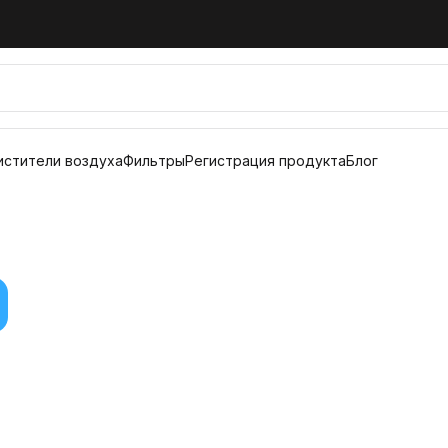
истители воздуха
Фильтры
Регистрация продукта
Блог