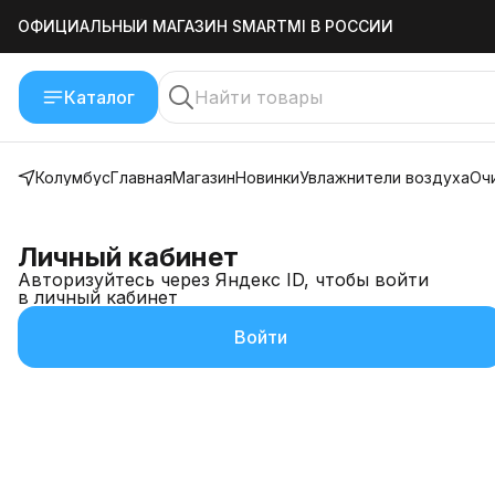
ОФИЦИАЛЬНЫЙ МАГАЗИН SMARTMI В РОССИИ
БЕСПЛАТНАЯ ДОСТАВКА ПО РОССИИ
Каталог
Колумбус
Главная
Магазин
Новинки
Увлажнители воздуха
Оч
Личный кабинет
Авторизуйтесь через Яндекс ID, чтобы войти
в личный кабинет
Войти